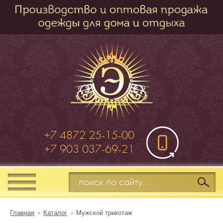
+7 4872 25-15-00
+7 903 037-69-21
Главная
Каталог
Мужской трикотаж
>
>