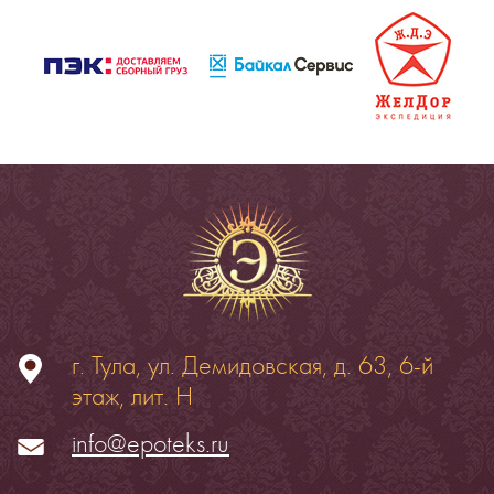
г. Тула, ул. Демидовская, д. 63, 6-й
этаж, лит. Н
info@epoteks.ru