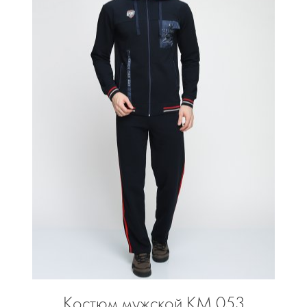
Костюм мужской КМ 053