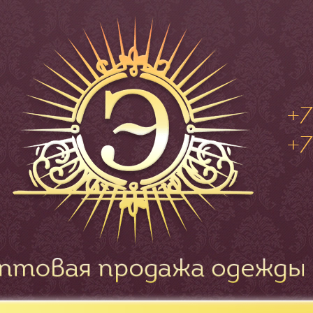
+7
+7