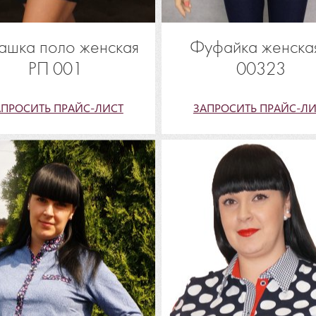
ашка поло женская
Фуфайка женская
РП 001
00323
АПРОСИТЬ ПРАЙС-ЛИСТ
ЗАПРОСИТЬ ПРАЙС-ЛИ