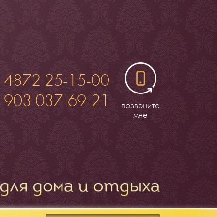
 4872 25-15-00
 903 037-69-21
позвоните
мне