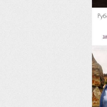
Руб
З