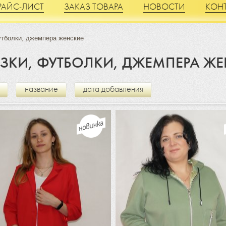
РАЙС-ЛИСТ
ЗАКАЗ ТОВАРА
НОВОСТИ
КОН
утболки, джемпера женские
ЗКИ, ФУТБОЛКИ, ДЖЕМПЕРА Ж
название
дата добавления