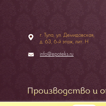
г. Тула, ул. Демидовская,
д. 63, 6-й этаж, лит. Н
info@epoteks.ru